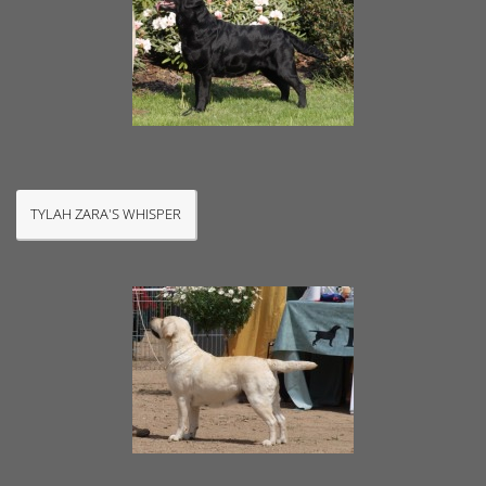
TYLAH ZARA'S WHISPER