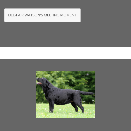
DEE-FAIR WATSON'S MELTING MOMENT