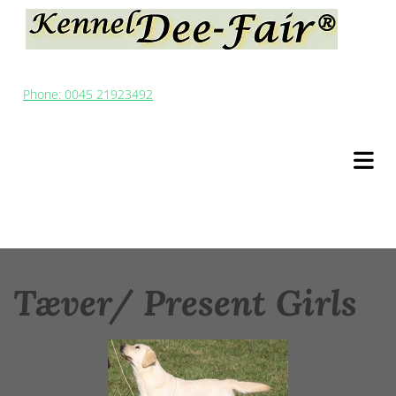
Phone: 0045 21923492
Tæver/ Present Girls