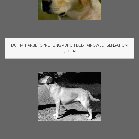
DCH MIT ARBEITSPRÜFUNG VDHCH DEE-FAIR SWEET SENSATION
QUEEN