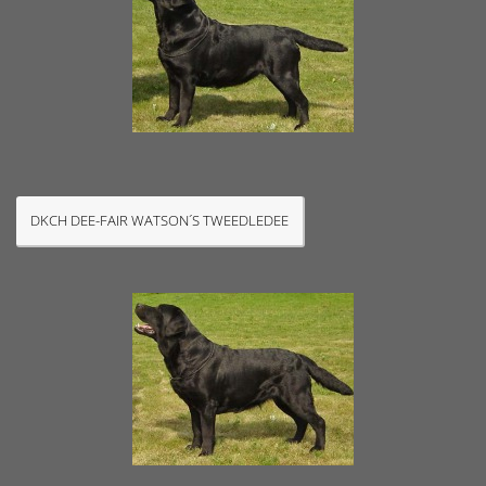
DKCH DEE-FAIR WATSON´S TWEEDLEDEE