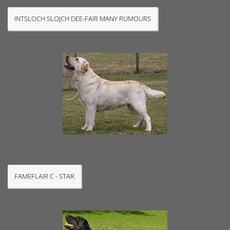
INTSLOCH SLOJCH DEE-FAIR MANY RUMOURS
FAMEFLAIR C - STAR