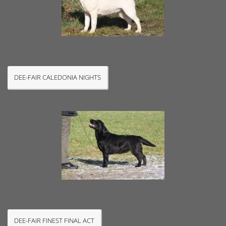
DEE-FAIR CALEDONIA NIGHTS
DEE-FAIR FINEST FINAL ACT