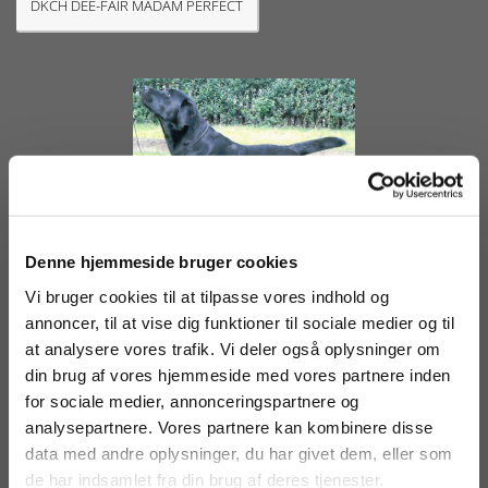
DKCH DEE-FAIR MADAM PERFECT
Denne hjemmeside bruger cookies
Vi bruger cookies til at tilpasse vores indhold og
annoncer, til at vise dig funktioner til sociale medier og til
BEST BROODBITCH 2003 AND BEST BROODBITCH 2004 DCH DJCH
at analysere vores trafik. Vi deler også oplysninger om
CDCH BUNDESJUGENDSIEGER 1997 DEE-FAIR FAME´S CHOICE
din brug af vores hjemmeside med vores partnere inden
for sociale medier, annonceringspartnere og
analysepartnere. Vores partnere kan kombinere disse
data med andre oplysninger, du har givet dem, eller som
de har indsamlet fra din brug af deres tjenester.