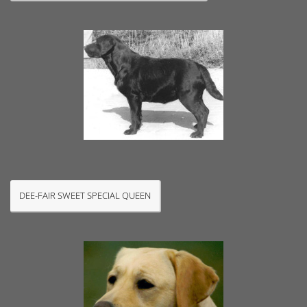
DEE-FAIR SWEET SPECIAL QUEEN