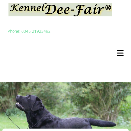
Phone: 0045 21923492