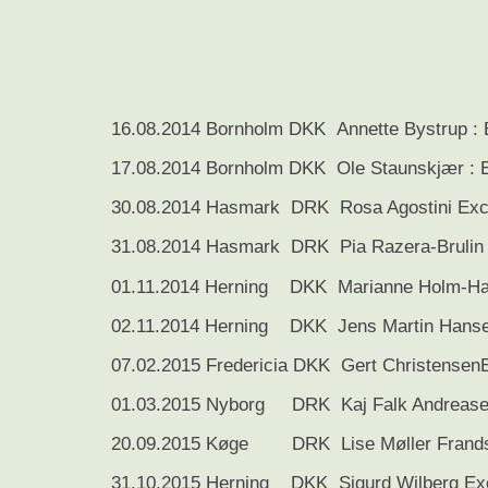
16.08.2014 Bornholm DKK Annette Bystrup 
17.08.2014 Bornholm DKK Ole Staunskjær :
30.08.2014 Hasmark DRK Rosa Agostini Exc
31.08.2014 Hasmark DRK Pia Razera-Brulin 
01.11.2014 Herning DKK Marianne Holm-Ha
02.11.2014 Herning DKK Jens Martin Han
07.02.2015 Fredericia DKK Gert Christens
01.03.2015 Nyborg DRK Kaj Falk Andreas
20.09.2015 Køge DRK Lise Møller Frand
31.10.2015 Herning DKK Sigurd Wilberg Ex