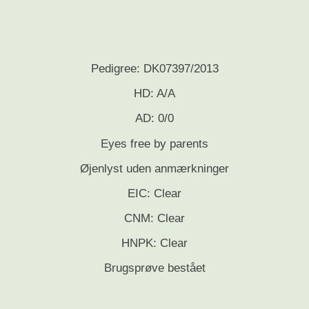
Pedigree: DK07397/2013
HD: A/A
AD: 0/0
Eyes free by parents
Øjenlyst uden anmærkninger
EIC: Clear
CNM: Clear
HNPK: Clear
Brugsprøve bestået