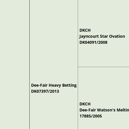
DKCH
Jayncourt Star Ovation
DK04091/2008
Dee-Fair Heavy Betting
DK07397/2013
DKCH
Dee-Fair Watson's Mel
17885/2005