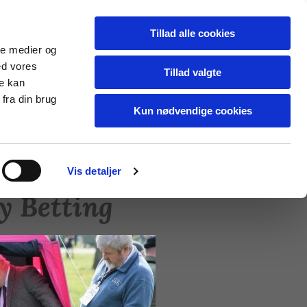
Tillad alle cookies
ale medier og
ed vores
Tillad valgte
re kan
fra din brug
Kun nødvendige cookies
Vis detaljer
y Betting